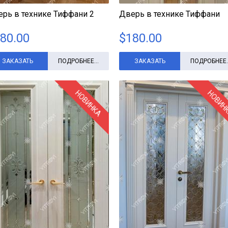
рь в технике Тиффани 2
Дверь в технике Тиффани
80.00
$
180.00
ЗАКАЗАТЬ
ПОДРОБНЕЕ...
ЗАКАЗАТЬ
ПОДРОБНЕЕ..
НОВИНКА
НОВИН