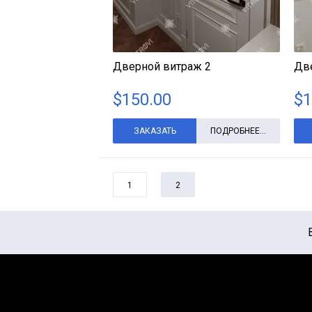
Дверной витраж 2
Дв
$
150.00
$
1
ЗАКАЗАТЬ
ПОДРОБНЕЕ...
1
2