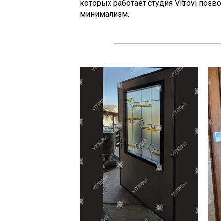
которых работает студия Vitrovi позв
минимализм.