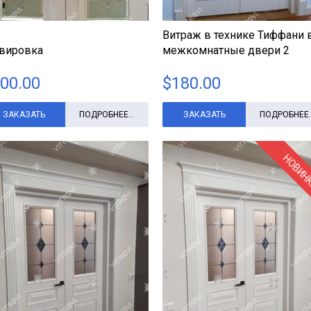
Витраж в технике Тиффани 
авировка
межкомнатные двери 2
00.00
$
180.00
ЗАКАЗАТЬ
ПОДРОБНЕЕ...
ЗАКАЗАТЬ
ПОДРОБНЕЕ..
НОВИН