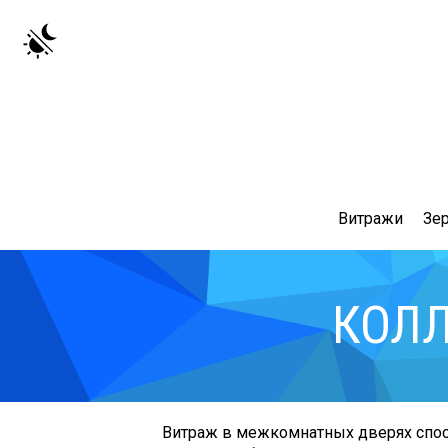
Витражи
Зе
КОЛЛ
Витраж в межкомнатных дверях спосо