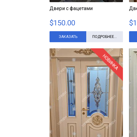
Двери с фацетами
Две
$
150.00
$
1
ЗАКАЗАТЬ
ПОДРОБНЕЕ...
НОВИНКА