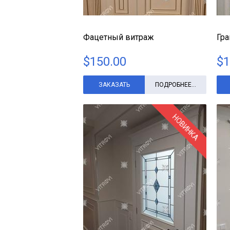
Фацетный витраж
Гр
$
150.00
$
1
ЗАКАЗАТЬ
ПОДРОБНЕЕ...
НОВИНКА