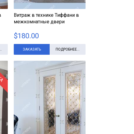
в
Витраж в технике Тиффани в
межкомнатные двери
$
180.00
.
ЗАКАЗАТЬ
ПОДРОБНЕЕ...
КА