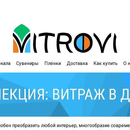
ркала
Сувениры
Плёнки
Доставка
Как купить
О 
ЕКЦИЯ: ВИТРАЖ В 
бен преобразить любой интерьер, многообразие современ