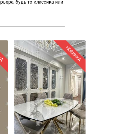
рьера, будь то классика или
КА
НОВИНКА